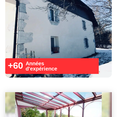
+
60
Années
d'expérience