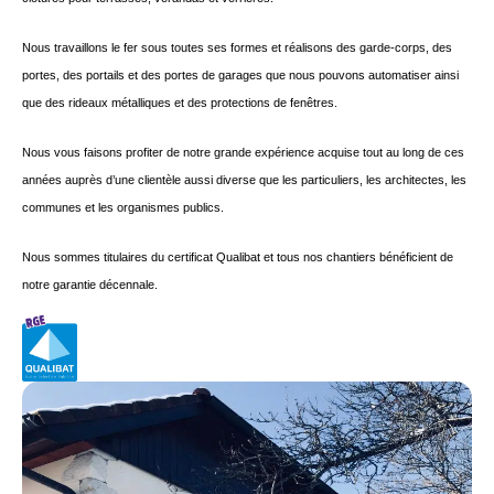
Nous travaillons le fer sous toutes ses formes et réalisons des garde-corps, des
portes, des portails et des portes de garages que nous pouvons automatiser ainsi
que des rideaux métalliques et des protections de fenêtres.
Nous vous faisons profiter de notre grande expérience acquise tout au long de ces
années auprès d’une clientèle aussi diverse que les particuliers, les architectes, les
communes et les organismes publics.
Nous sommes titulaires du certificat Qualibat et tous nos chantiers bénéficient de
notre garantie décennale.