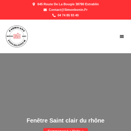
645 Route De La Bougie 38780 Estrablin
Contact@simonbonin.fr
04 74 85 93 40
GALER
Fenêtre Saint clair du rhône