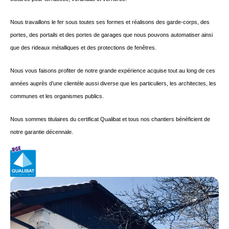
Nous travaillons le fer sous toutes ses formes et réalisons des garde-corps, des
portes, des portails et des portes de garages que nous pouvons automatiser ainsi
que des rideaux métalliques et des protections de fenêtres.
Nous vous faisons profiter de notre grande expérience acquise tout au long de ces
années auprès d’une clientèle aussi diverse que les particuliers, les architectes, les
communes et les organismes publics.
Nous sommes titulaires du certificat Qualibat et tous nos chantiers bénéficient de
notre garantie décennale.