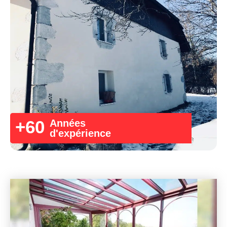
+
60
Années
d'expérience